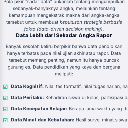
Pola pikir “sadar data” bukanlah tentang mengumpulkan
sebanyak-banyaknya angka, melainkan tentang
kemampuan mengekstrak makna dari angka-angka
tersebut untuk membuat
keputusan strategis berbasis
fakta (data-driven decision making)
.
Data Lebih dari Sekadar Angka Rapor
Banyak sekolah keliru berpikir bahwa data pendidikan
hanya terbatas pada nilai ujian akhir atau rapor. Data
tersebut memang penting, namun itu hanya puncak
gunung es. Data pendidikan yang kaya dan berguna
meliputi:
Data Kognitif:
Nilai tes formatif, nilai tugas harian, h
Data Perilaku:
Kehadiran siswa di kelas, partisipasi d
Data Kecepatan Belajar:
Berapa lama waktu yang dibu
Data Minat dan Kebutuhan:
Hasil survei minat siswa