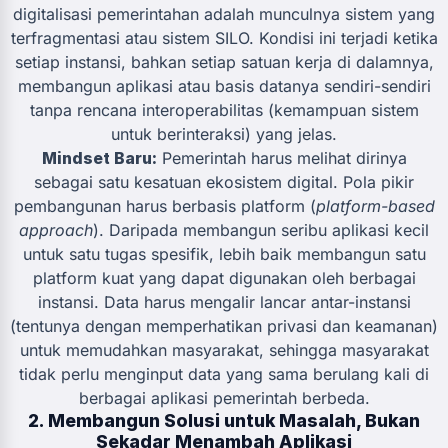
digitalisasi pemerintahan adalah munculnya sistem yang
terfragmentasi atau sistem SILO. Kondisi ini terjadi ketika
setiap instansi, bahkan setiap satuan kerja di dalamnya,
membangun aplikasi atau basis datanya sendiri-sendiri
tanpa rencana interoperabilitas (kemampuan sistem
untuk berinteraksi) yang jelas.
Mindset Baru:
Pemerintah harus melihat dirinya
sebagai satu kesatuan ekosistem digital. Pola pikir
pembangunan harus berbasis platform (
platform-based
approach
). Daripada membangun seribu aplikasi kecil
untuk satu tugas spesifik, lebih baik membangun satu
platform kuat yang dapat digunakan oleh berbagai
instansi. Data harus mengalir lancar antar-instansi
(tentunya dengan memperhatikan privasi dan keamanan)
untuk memudahkan masyarakat, sehingga masyarakat
tidak perlu menginput data yang sama berulang kali di
berbagai aplikasi pemerintah berbeda.
2. Membangun Solusi untuk Masalah, Bukan
Sekadar Menambah Aplikasi