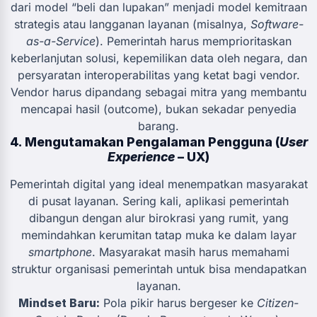
dari model “beli dan lupakan” menjadi model kemitraan
strategis atau langganan layanan (misalnya,
Software-
as-a-Service
). Pemerintah harus memprioritaskan
keberlanjutan solusi, kepemilikan data oleh negara, dan
persyaratan interoperabilitas yang ketat bagi vendor.
Vendor harus dipandang sebagai mitra yang membantu
mencapai hasil (outcome), bukan sekadar penyedia
barang.
4. Mengutamakan Pengalaman Pengguna (
User
Experience
– UX)
Pemerintah digital yang ideal menempatkan masyarakat
di pusat layanan. Sering kali, aplikasi pemerintah
dibangun dengan alur birokrasi yang rumit, yang
memindahkan kerumitan tatap muka ke dalam layar
smartphone
. Masyarakat masih harus memahami
struktur organisasi pemerintah untuk bisa mendapatkan
layanan.
Mindset Baru:
Pola pikir harus bergeser ke
Citizen-