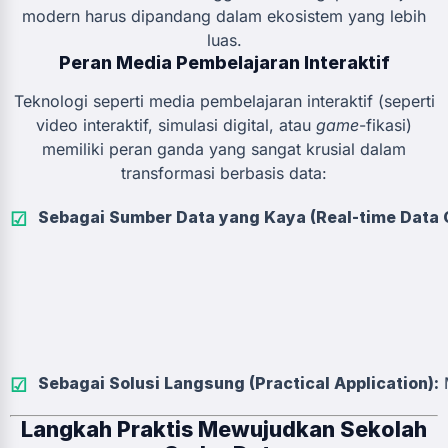
modern harus dipandang dalam ekosistem yang lebih
luas.
Peran Media Pembelajaran Interaktif
Teknologi seperti media pembelajaran interaktif (seperti
video interaktif, simulasi digital, atau
game
-fikasi)
memiliki peran ganda yang sangat krusial dalam
transformasi berbasis data:
Sebagai Sumber Data yang Kaya (Real-time Data 
Sebagai Solusi Langsung (Practical Application):
M
Langkah Praktis Mewujudkan Sekolah