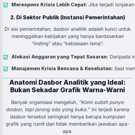
Merespons Krisis Lebih Cepat:
Jika terjadi lonjaka
2. Di Sektor Publik (Instansi Pemerintahan)
Di sisi pemerintahan, dasbor analitik adalah kunci untuk
meninggalkan kebijakan yang hanya berdasarkan
“insting” atau “kebiasaan lama”.
Alokasi Anggaran yang Tepat Sasaran:
Daripada me
Manajemen Krisis Bencana & Kesehatan:
Saat meng
Anatomi Dasbor Analitik yang Ideal:
Bukan Sekadar Grafik Warna-Warni
Banyak organisasi mengeluh,
“Kami sudah punya
dasbor, tapi jarang ada yang buka.”
Ini terjadi karena
dasbor tersebut seringkali hanya berupa kumpulan
grafik yang rumit dan tidak memberikan jawaban apa-
apa.