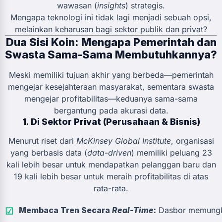
wawasan (
insights
) strategis.
Mengapa teknologi ini tidak lagi menjadi sebuah opsi,
melainkan keharusan bagi sektor publik dan privat?
Dua Sisi Koin: Mengapa Pemerintah dan
Swasta Sama-Sama Membutuhkannya?
Meski memiliki tujuan akhir yang berbeda—pemerintah
mengejar kesejahteraan masyarakat, sementara swasta
mengejar profitabilitas—keduanya sama-sama
bergantung pada akurasi data.
1. Di Sektor Privat (Perusahaan & Bisnis)
Menurut riset dari
McKinsey Global Institute
, organisasi
yang berbasis data (
data-driven
) memiliki peluang 23
kali lebih besar untuk mendapatkan pelanggan baru dan
19 kali lebih besar untuk meraih profitabilitas di atas
rata-rata.
Membaca Tren Secara
Real-Time
:
Dasbor memungkin