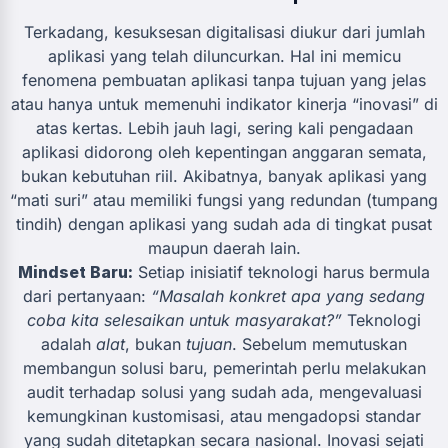
Terkadang, kesuksesan digitalisasi diukur dari jumlah
aplikasi yang telah diluncurkan. Hal ini memicu
fenomena pembuatan aplikasi tanpa tujuan yang jelas
atau hanya untuk memenuhi indikator kinerja “inovasi” di
atas kertas. Lebih jauh lagi, sering kali pengadaan
aplikasi didorong oleh kepentingan anggaran semata,
bukan kebutuhan riil. Akibatnya, banyak aplikasi yang
“mati suri” atau memiliki fungsi yang redundan (tumpang
tindih) dengan aplikasi yang sudah ada di tingkat pusat
maupun daerah lain.
Mindset Baru:
Setiap inisiatif teknologi harus bermula
dari pertanyaan:
“Masalah konkret apa yang sedang
coba kita selesaikan untuk masyarakat?”
Teknologi
adalah
alat
, bukan
tujuan
. Sebelum memutuskan
membangun solusi baru, pemerintah perlu melakukan
audit terhadap solusi yang sudah ada, mengevaluasi
kemungkinan kustomisasi, atau mengadopsi standar
yang sudah ditetapkan secara nasional. Inovasi sejati