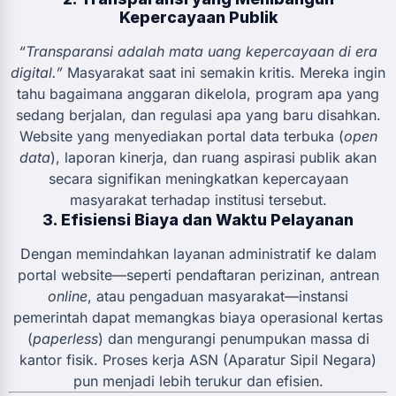
Kepercayaan Publik
“Transparansi adalah mata uang kepercayaan di era
digital.”
Masyarakat saat ini semakin kritis. Mereka ingin
tahu bagaimana anggaran dikelola, program apa yang
sedang berjalan, dan regulasi apa yang baru disahkan.
Website yang menyediakan portal data terbuka (
open
data
), laporan kinerja, dan ruang aspirasi publik akan
secara signifikan meningkatkan kepercayaan
masyarakat terhadap institusi tersebut.
3. Efisiensi Biaya dan Waktu Pelayanan
Dengan memindahkan layanan administratif ke dalam
portal website—seperti pendaftaran perizinan, antrean
online
, atau pengaduan masyarakat—instansi
pemerintah dapat memangkas biaya operasional kertas
(
paperless
) dan mengurangi penumpukan massa di
kantor fisik. Proses kerja ASN (Aparatur Sipil Negara)
pun menjadi lebih terukur dan efisien.