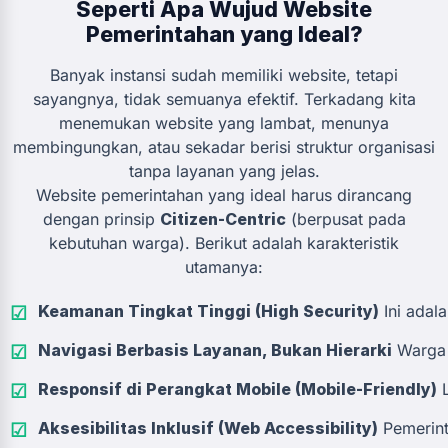
Seperti Apa Wujud Website
Pemerintahan yang Ideal?
Banyak instansi sudah memiliki website, tetapi
sayangnya, tidak semuanya efektif. Terkadang kita
menemukan website yang lambat, menunya
membingungkan, atau sekadar berisi struktur organisasi
tanpa layanan yang jelas.
Website pemerintahan yang ideal harus dirancang
dengan prinsip
Citizen-Centric
(berpusat pada
kebutuhan warga). Berikut adalah karakteristik
utamanya:
Keamanan Tingkat Tinggi (High Security)
Ini adala
Navigasi Berbasis Layanan, Bukan Hierarki
Warga y
Responsif di Perangkat Mobile (Mobile-Friendly)
L
Aksesibilitas Inklusif (Web Accessibility)
Pemerint