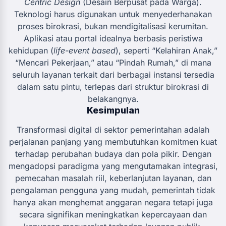
Centric Design
(Desain Berpusat pada Warga).
Teknologi harus digunakan untuk menyederhanakan
proses birokrasi, bukan mendigitalisasi kerumitan.
Aplikasi atau portal idealnya berbasis peristiwa
kehidupan (
life-event based
), seperti “Kelahiran Anak,”
“Mencari Pekerjaan,” atau “Pindah Rumah,” di mana
seluruh layanan terkait dari berbagai instansi tersedia
dalam satu pintu, terlepas dari struktur birokrasi di
belakangnya.
Kesimpulan
Transformasi digital di sektor pemerintahan adalah
perjalanan panjang yang membutuhkan komitmen kuat
terhadap perubahan budaya dan pola pikir. Dengan
mengadopsi paradigma yang mengutamakan integrasi,
pemecahan masalah riil, keberlanjutan layanan, dan
pengalaman pengguna yang mudah, pemerintah tidak
hanya akan menghemat anggaran negara tetapi juga
secara signifikan meningkatkan kepercayaan dan