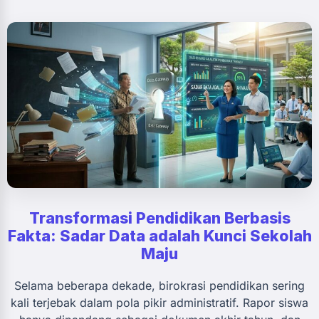
Transformasi Pendidikan Berbasis
Fakta: Sadar Data adalah Kunci Sekolah
Maju
Selama beberapa dekade, birokrasi pendidikan sering
kali terjebak dalam pola pikir administratif. Rapor siswa