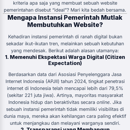
kriteria apa saja yang membuat sebuah website
pemerintahan disebut “ideal”? Mari kita bedah bersama.
Mengapa Instansi Pemerintah Mutlak
Membutuhkan Website?
Kehadiran instansi pemerintah di ranah digital bukan
sekadar ikut-ikutan tren, melainkan sebuah kebutuhan
yang mendesak. Berikut adalah alasan utamanya:
1. Memenuhi Ekspektasi Warga Digital (Citizen
Expectation)
Berdasarkan data dari Asosiasi Penyelenggara Jasa
Internet Indonesia (APJII) tahun 2024, tingkat penetrasi
internet di Indonesia telah mencapai lebih dari 79,5%
(sekitar 221 juta jiwa). Artinya, mayoritas masyarakat
Indonesia hidup dan beraktivitas secara
online
. Jika
sebuah instansi pemerintah tidak memiliki visibilitas di
dunia maya, mereka akan kehilangan cara paling efektif
untuk menjangkau dan melayani warganya sendiri.
2. Transparansi yang Membangun