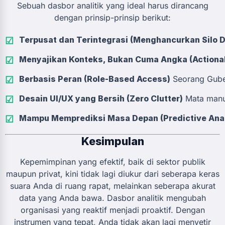
Sebuah dasbor analitik yang ideal harus dirancang
dengan prinsip-prinsip berikut:
Terpusat dan Terintegrasi (Menghancurkan Silo D
Menyajikan Konteks, Bukan Cuma Angka (Actionab
Berbasis Peran (Role-Based Access)
Seorang Gube
Desain UI/UX yang Bersih (Zero Clutter)
Mata manus
Mampu Memprediksi Masa Depan (Predictive Anal
Kesimpulan
Kepemimpinan yang efektif, baik di sektor publik
maupun privat, kini tidak lagi diukur dari seberapa keras
suara Anda di ruang rapat, melainkan seberapa akurat
data yang Anda bawa. Dasbor analitik mengubah
organisasi yang reaktif menjadi proaktif. Dengan
instrumen yang tepat, Anda tidak akan lagi menyetir