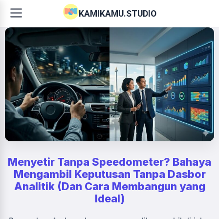
KAMIKAMU.STUDIO
Menyetir Tanpa Speedometer? Bahaya
Mengambil Keputusan Tanpa Dasbor
Analitik (Dan Cara Membangun yang
Ideal)