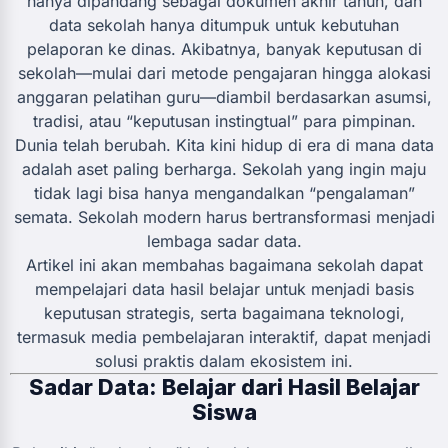
hanya dipandang sebagai dokumen akhir tahun, dan
data sekolah hanya ditumpuk untuk kebutuhan
pelaporan ke dinas. Akibatnya, banyak keputusan di
sekolah—mulai dari metode pengajaran hingga alokasi
anggaran pelatihan guru—diambil berdasarkan asumsi,
tradisi, atau “keputusan instingtual” para pimpinan.
Dunia telah berubah. Kita kini hidup di era di mana data
adalah aset paling berharga. Sekolah yang ingin maju
tidak lagi bisa hanya mengandalkan “pengalaman”
semata. Sekolah modern harus bertransformasi menjadi
lembaga sadar data.
Artikel ini akan membahas bagaimana sekolah dapat
mempelajari data hasil belajar untuk menjadi basis
keputusan strategis, serta bagaimana teknologi,
termasuk media pembelajaran interaktif, dapat menjadi
solusi praktis dalam ekosistem ini.
Sadar Data: Belajar dari Hasil Belajar
Siswa